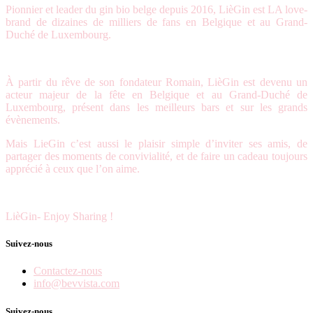
Pionnier et leader du gin bio belge depuis 2016, LièGin est LA love-
brand de dizaines de milliers de fans en Belgique et au Grand-
Duché de Luxembourg.
À partir du rêve de son fondateur Romain, LièGin est devenu un
acteur majeur de la fête en Belgique et au Grand-Duché de
Luxembourg, présent dans les meilleurs bars et sur les grands
évènements.
Mais LieGin c’est aussi le plaisir simple d’inviter ses amis, de
partager des moments de convivialité, et de faire un cadeau toujours
apprécié à ceux que l’on aime.
LièGin- Enjoy Sharing !
Suivez-nous
Contactez-nous
info@bevvista.com
Suivez-nous