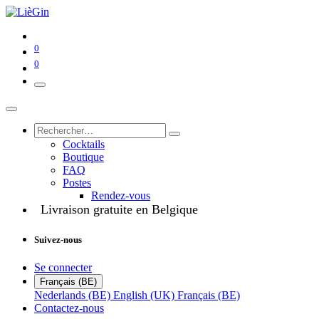
0
0
Cocktails
Boutique
FAQ
Postes
Rendez-vous
Livraison gratuite en Belgique
Suivez-nous
Se connecter
Français (BE)
Nederlands (BE)
English (UK)
Français (BE)
Contactez-nous