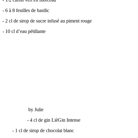
- 6 à 8 feuilles de basilic
- 2 cl de sirop de sucre infusé au piment rouge
- 10 cl d’eau pétillante
​​​​ by Julie
- 4 cl de gin LièGin Intense
​
​
- 1 cl de sirop de chocolat blanc