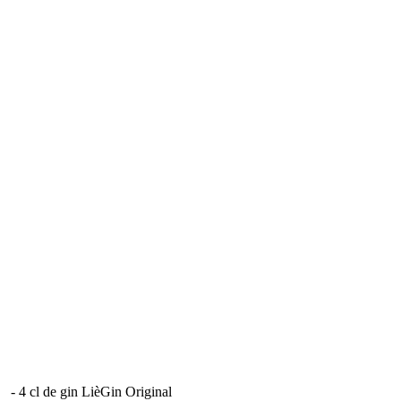
​- 4 cl de gin LièGin Original