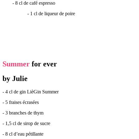
​ - 8 cl de café espresso
- 1 cl de liqueur de poire
Summer
for ever
by Julie
- 4 cl de gin LièGin Summer
- 5 fraises écrasées
- 3 branches de thym
- 1,5 cl de sirop de sucre
- 8 cl d’eau pétillante