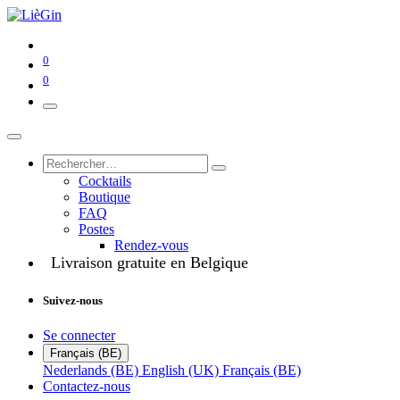
0
0
Cocktails
Boutique
FAQ
Postes
Rendez-vous
Livraison gratuite en Belgique
Suivez-nous
Se connecter
Français (BE)
Nederlands (BE)
English (UK)
Français (BE)
Contactez-nous