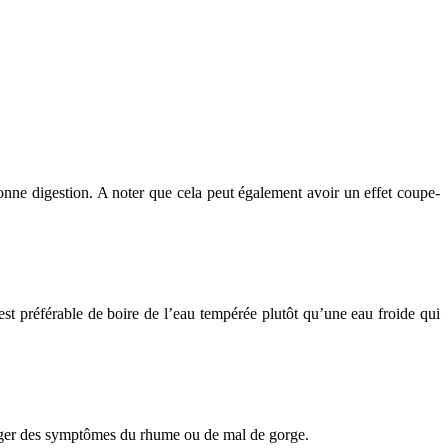
 bonne digestion. A noter que cela peut également avoir un effet coupe-
est préférable de boire de l’eau tempérée plutôt qu’une eau froide qui
ulager des symptômes du rhume ou de mal de gorge.