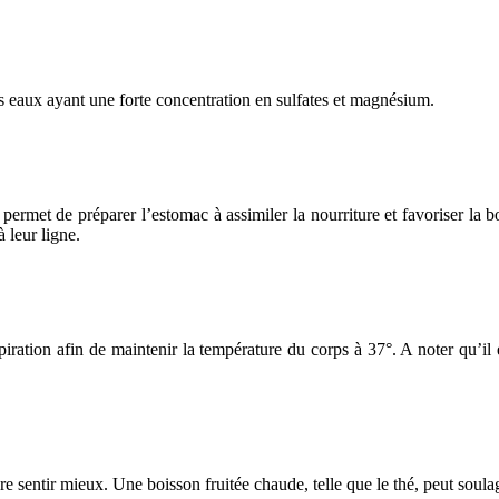
les eaux ayant une forte concentration en sulfates et magnésium.
i permet de préparer l’estomac à assimiler la nourriture et favoriser la
 leur ligne.
piration afin de maintenir la température du corps à 37°. A noter qu’il 
re sentir mieux. Une boisson fruitée chaude, telle que le thé, peut so