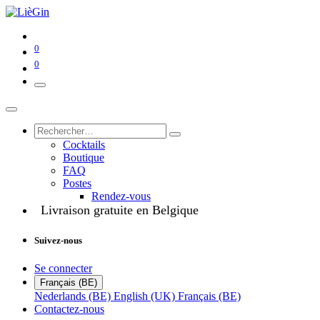
0
0
Cocktails
Boutique
FAQ
Postes
Rendez-vous
Livraison gratuite en Belgique
Suivez-nous
Se connecter
Français (BE)
Nederlands (BE)
English (UK)
Français (BE)
Contactez-nous