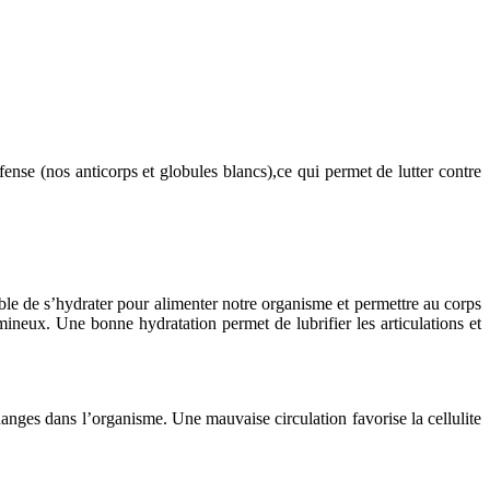
fense (nos anticorps et globules blancs),ce qui permet de lutter contre
ble de s’hydrater pour alimenter notre organisme et permettre au corps
ineux. Une bonne hydratation permet de lubrifier les articulations et
hanges dans l’organisme. Une mauvaise circulation favorise la cellulite