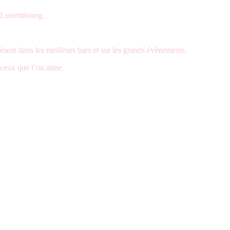
de Luxembourg.
ent dans les meilleurs bars et sur les grands évènements.
à ceux que l’on aime.