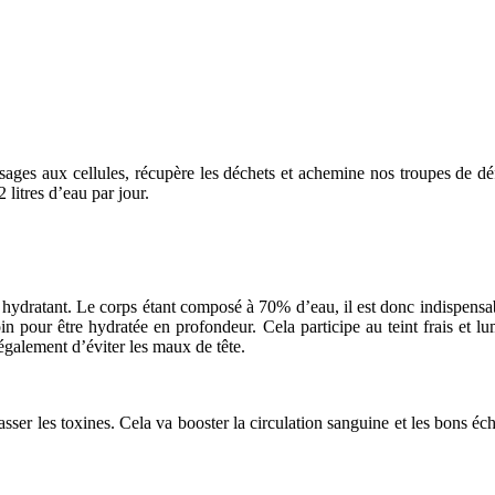
messages aux cellules, récupère les déchets et achemine nos troupes de dé
 litres d’eau par jour.
r hydratant. Le corps étant composé à 70% d’eau, il est donc indispensa
 pour être hydratée en profondeur. Cela participe au teint frais et lum
 également d’éviter les maux de tête.
asser les toxines. Cela va booster la circulation sanguine et les bons éc