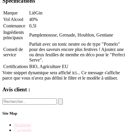
Spécifications
Marque
LièGin
Vol Alcool
40%
Contenance
0,5l
Ingrédients
Pamplemousse
,
Grenade
,
Houblon
,
Gentiane
principaux
Parfait avec un tonic neutre ou de type "Pomelo"
Conseil de
pour des saveurs encore plus festives ! Ajoutez une
service
ou deux feuilles de menthe en déco pour le "Perfect
Serve".
Certifications
BIO
,
Agriculture EU
Votre snippet dynamique sera affiché ici... Ce message s'affiche
parce que vous n'avez pas défini le filtre et le modèle à utiliser.
Avis client :
Site Map
Boutique
Cocktails