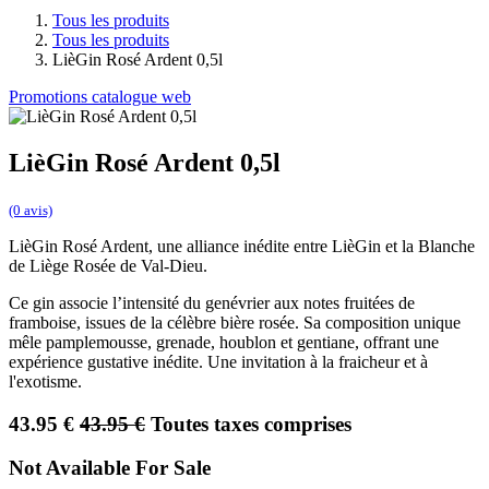
Tous les produits
Tous les produits
LièGin Rosé Ardent 0,5l
Promotions catalogue web
LièGin Rosé Ardent 0,5l
(0 avis)
LièGin Rosé Ardent, une alliance inédite entre LièGin et la Blanche
de Liège Rosée de Val-Dieu.
Ce gin associe l’intensité du genévrier aux notes fruitées de
framboise, issues de la célèbre bière rosée. Sa composition unique
mêle pamplemousse, grenade, houblon et gentiane, offrant une
expérience gustative inédite. Une invitation à la fraicheur et à
l'exotisme.
43.95 €
43.95 €
Toutes taxes comprises
Not Available For Sale