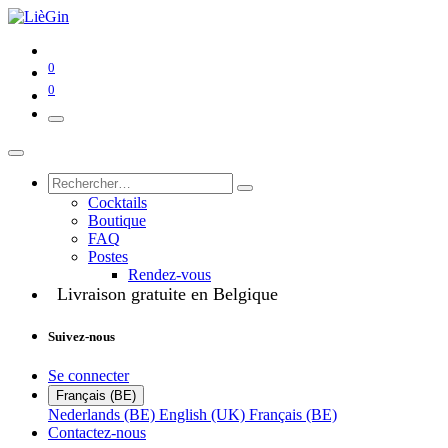
0
0
Cocktails
Boutique
FAQ
Postes
Rendez-vous
Livraison gratuite en Belgique
Suivez-nous
Se connecter
Français (BE)
Nederlands (BE)
English (UK)
Français (BE)
Contactez-nous