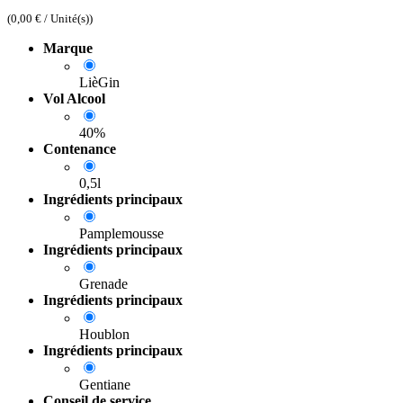
(
0,00
€
/
Unité(s)
)
Marque
LièGin
Vol Alcool
40%
Contenance
0,5l
Ingrédients principaux
Pamplemousse
Ingrédients principaux
Grenade
Ingrédients principaux
Houblon
Ingrédients principaux
Gentiane
Conseil de service