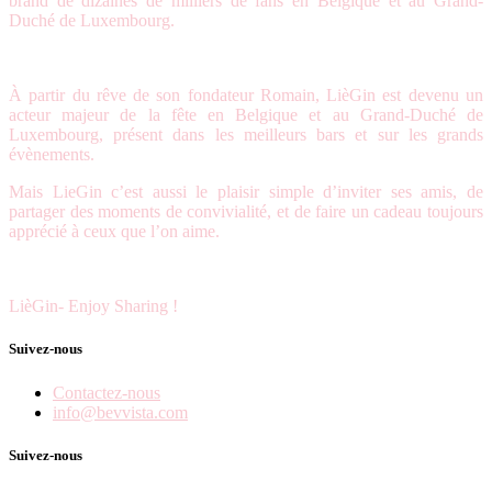
brand de dizaines de milliers de fans en Belgique et au Grand-
Duché de Luxembourg.
À partir du rêve de son fondateur Romain, LièGin est devenu un
acteur majeur de la fête en Belgique et au Grand-Duché de
Luxembourg, présent dans les meilleurs bars et sur les grands
évènements.
Mais LieGin c’est aussi le plaisir simple d’inviter ses amis, de
partager des moments de convivialité, et de faire un cadeau toujours
apprécié à ceux que l’on aime.
LièGin- Enjoy Sharing !
Suivez-nous
Contactez-nous
info@bevvista.com
Suivez-nous