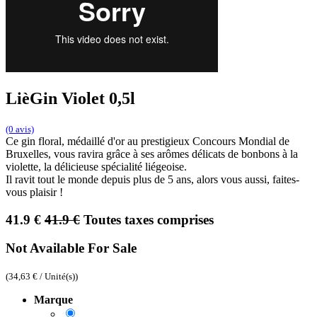
LièGin Violet 0,5l
(0 avis)
Ce gin floral, médaillé d'or au prestigieux Concours Mondial de
Bruxelles, vous ravira grâce à ses arômes délicats de bonbons à la
violette, la délicieuse spécialité liégeoise.
Il ravit tout le monde depuis plus de 5 ans, alors vous aussi, faites-
vous plaisir !
41.9 €
41.9 €
Toutes taxes comprises
Not Available For Sale
(
34,63
€
/
Unité(s)
)
Marque