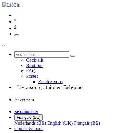
0
0
Cocktails
Boutique
FAQ
Postes
Rendez-vous
Livraison gratuite en Belgique
Suivez-nous
Se connecter
Français (BE)
Nederlands (BE)
English (UK)
Français (BE)
Contactez-nous