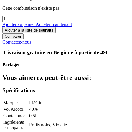
Cette combinaison n'existe pas.
Ajouter au panier
Acheter maintenant
Ajouter à la liste de souhaits
Comparer
Contactez-nous
Livraison gratuite en Belgique à partir de 49€
Partager
Vous aimerez peut-être aussi:
Spécifications
Marque
LièGin
Vol Alcool
40%
Contenance
0,5l
Ingrédients
Fruits noirs
,
Violette
principaux